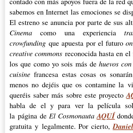
contado con más apoyos fuera de la red q
sabemos en Internet las emociones se dis
El estreno se anuncia por parte de sus al
Cinema
como una experiencia
tr
crowfunding
que apuesta por el futuro
on
creative commons
reconocida hasta en el 
los que como yo sois más de
huevos con
cuisine
francesa estas cosas os sonará
menos no dejéis que os contamine la vis
A
queréis saber más sobre este proyecto
habla de el y para ver la película so
AQUÍ
la página de
El Cosmonauta
donde
Danie
gratuita y legalmente. Por cierto,