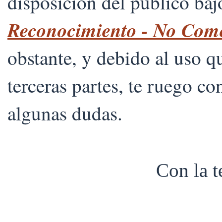
disposición del público ba
Reconocimiento - No Comer
obstante, y debido al uso 
terceras partes, te ruego co
algunas dudas.
Con la 