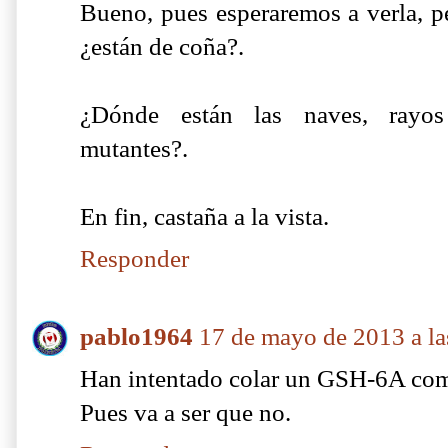
Bueno, pues esperaremos a verla, pe
¿están de coña?.
¿Dónde están las naves, rayos l
mutantes?.
En fin, castaña a la vista.
Responder
pablo1964
17 de mayo de 2013 a la
Han intentado colar un GSH-6A como
Pues va a ser que no.