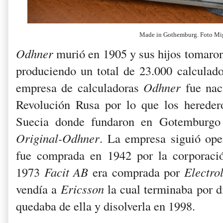
Made in Gothemburg. Foto Mi
Odhner
murió en 1905 y sus hijos tomaron
produciendo un total de 23.000 calculado
empresa de calculadoras
Odhner
fue nac
Revolución Rusa por lo que los herede
Suecia donde fundaron en Gotemburg
Original-Odhner
. La empresa siguió op
fue comprada en 1942 por la corporaci
1973
Facit AB
era comprada por
Electro
vendía a
Ericsson
la cual terminaba por d
quedaba de ella y disolverla en 1998.