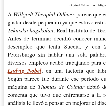
Original Odhner. Foto Migu
A
Willgodt Theophil Odhner
parece que es
gustar desde pequeñito ya que estuvo estu
Tekniska högskolan
, Real Instituto de Te
Antes de terminar decidió conocer mund
desempleo que tenía Suecia, y con
Petersburgo sin hablar una sola palabr
diversos empleos acabó trabajando para 
Ludvig Nobel
, en una factoría que fabr
Según parece fue durante ese periodo c
máquina de
Thomas de Colmar
debió de
comenta que tuvo que enfrentarse a la 
análisis le llevó a pensar en mejorar el di