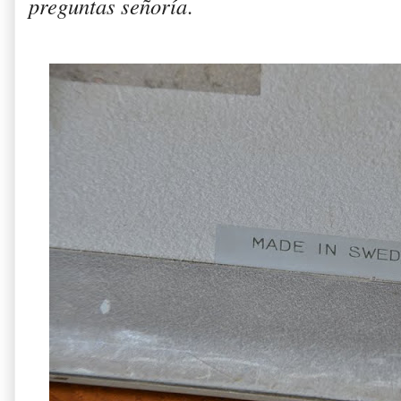
preguntas señoría
.