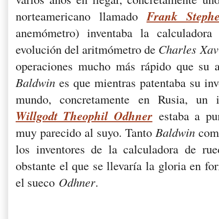
Frank Steph
norteamericano llamado
anemómetro) inventaba la calculadora
evolución del aritmómetro de
Charles Xav
operaciones mucho más rápido que su a
Baldwin
es que mientras patentaba su inv
mundo, concretamente en Rusia, un i
Willgodt Theophil Odhner
estaba a pun
muy parecido al suyo. Tanto
Baldwin
co
los inventores de la calculadora de ru
obstante el que se llevaría la gloria en fo
el sueco
Odhner
.