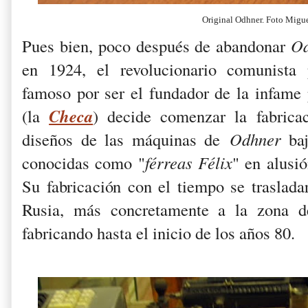
Original Odhner. Foto Migu
Pues bien, poco después de abandonar
O
en 1924, el revolucionario comunista
famoso por ser el fundador de la infame 
Checa
(la
) decide comenzar la fabrica
diseños de las máquinas de
Odhner
ba
conocidas como "
férreas Félix
" en alusi
Su fabricación con el tiempo se traslada
Rusia, más concretamente a la zona d
fabricando hasta el inicio de los años 80.