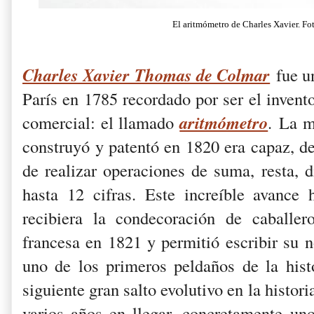
El aritmómetro de Charles Xavier. Fo
Charles Xavier Thomas de Colmar
fue un
París en 1785 recordado por ser el invent
aritmómetro
comercial: el llamado
. La 
construyó y patentó en 1820 era capaz, de
de realizar operaciones de suma, resta, d
hasta 12 cifras. Este increíble avance
recibiera la condecoración de caball
francesa en 1821 y permitió escribir su 
uno de los primeros peldaños de la hist
siguiente gran salto evolutivo en la histor
varios años en llegar, concretamente un