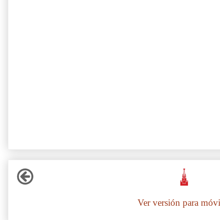
Ver versión para móvi