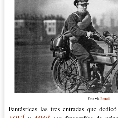
Foto vía
Erandl
Fantásticas las tres entradas que dedic
AQUÍ
AQUÍ
y
con fotografías de prin