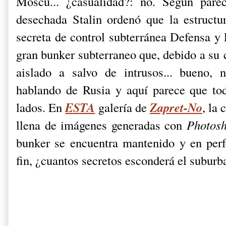
Moscú... ¿casualidad?: no. Según pare
desechada Stalin ordenó que la estructur
secreta de control subterránea Defensa 
gran bunker subterraneo que, debido a su 
aislado a salvo de intrusos... bueno,
hablando de Rusia y aquí parece que tod
ESTA
Zapret-No
lados. En
galería de
, la 
llena de imágenes generadas con
Photos
bunker se encuentra mantenido y en perfe
fin, ¿cuantos secretos esconderá el subur