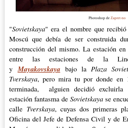
Photoshop de
Zapret-no
"
Sovietskaya
" era el nombre que recibió
Moscú que debía de ser construida du
construcción del mismo. La estación en 
entre las estaciones de la 
Mayakovskaya
y
bajo la
Plaza Sovie
Tverskaya
, pero mira tu por donde en 1
terminada, alguien decidió excluirla 
estación fantasma de
Sovietskaya
se encue
calle
Tverskaya
, cuyas dos primeras pl
Oficina del Jefe de Defensa Civil y de E