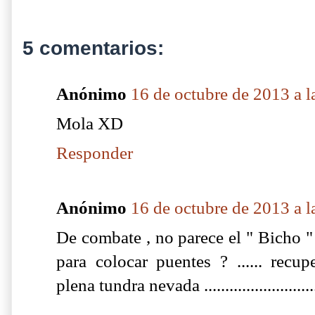
5 comentarios:
Anónimo
16 de octubre de 2013 a l
Mola XD
Responder
Anónimo
16 de octubre de 2013 a l
De combate , no parece el " Bicho " 
para colocar puentes ? ...... recu
plena tundra nevada ..............................