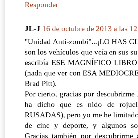
Responder
JL-J
16 de octubre de 2013 a las 12
"Unidad Anti-zombi"...¡LO HAS C
son los vehículos que veía en sus 
escribía ESE MAGNÍFICO LIBRO 
(nada que ver con ESA MEDIOCR
Brad Pitt).
Por cierto, gracias por descubri
ha dicho que es nido de rojue
RUSADAS), pero yo me he limitado h
de cine y deporte, y algunos son
Gracias también por descubrir