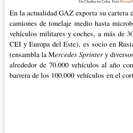
Un Chaika en Cuba. Foto
RiveraN
En la actualidad GAZ exporta su cartera 
camiones de tonelaje medio hasta microbu
vehículos militares y coches,
a más de 30
CEI y Europa del Este),
es socio en Rus
(ensambla la M
ercedes Sprinter
y divers
alrededor de 70.000 vehículos al año con
barrera de los 100.000 vehículos en el cor