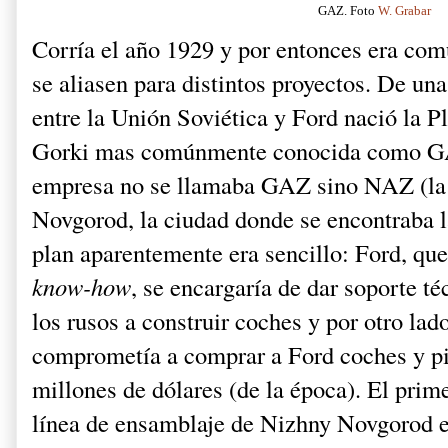
GAZ. Foto
W. Grabar
Corría el año 1929 y por entonces era co
se aliasen para distintos proyectos. De un
entre la Unión Soviética y Ford nació la 
Gorki mas comúnmente conocida como GA
empresa no se llamaba GAZ sino NAZ (la 
Novgorod, la ciudad donde se encontraba la
plan aparentemente era sencillo: Ford, que
know-how
, se encargaría de dar soporte t
los rusos a construir coches y por otro lad
comprometía a comprar a Ford coches y pi
millones de dólares (de la época). El prime
línea de ensamblaje de Nizhny Novgorod e