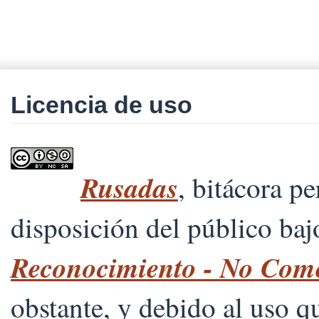
Licencia de uso
Rusadas
, bitácora p
disposición del público ba
Reconocimiento - No Comer
obstante, y debido al uso 