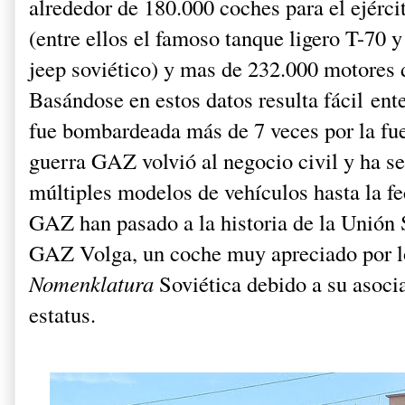
alrededor de 180.000 coches para el ejérci
(entre ellos el famoso tanque ligero T-70 
jeep soviético) y mas de 232.000 motores d
Basándose en estos datos resulta fácil ent
fue bombardeada más de 7 veces por la fu
guerra GAZ volvió al negocio civil y ha s
múltiples modelos de vehículos hasta la f
GAZ han pasado a la historia de la Unión S
GAZ Volga, un coche muy apreciado por l
Nomenklatura
Soviética debido a su asoc
estatus.