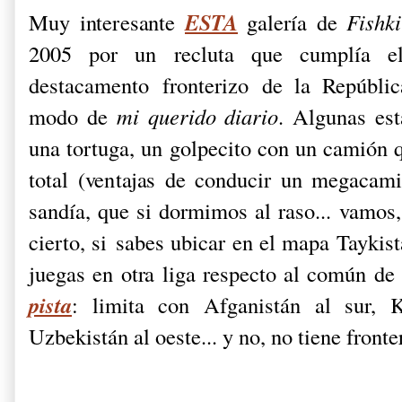
ESTA
Muy interesante
galería de
Fishki
2005 por un recluta que cumplía el
destacamento fronterizo de la Repúblic
modo de
mi querido diario
. Algunas est
una tortuga, un golpecito con un camión q
total (ventajas de conducir un megacam
sandía, que si dormimos al raso... vamos,
cierto, si sabes ubicar en el mapa Taykis
juegas en otra liga respecto al común de 
pista
: limita con Afganistán al sur, 
Uzbekistán al oeste... y no, no tiene front