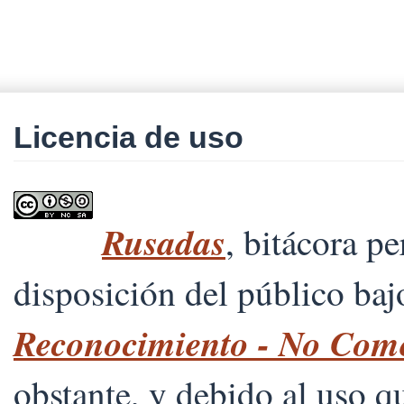
Licencia de uso
Rusadas
, bitácora p
disposición del público ba
Reconocimiento - No Comer
obstante, y debido al uso 