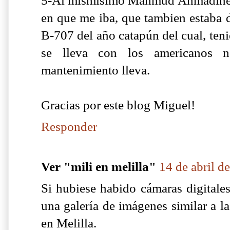
5-Al mismisimo Mahmud Ahmadineya
en que me iba, que tambien estaba de
B-707 del año catapún del cual, ten
se lleva con los americanos 
mantenimiento lleva.
Gracias por este blog Miguel!
Responder
Ver "mili en melilla"
14 de abril d
Si hubiese habido cámaras digitales
una galería de imágenes similar a l
en Melilla.