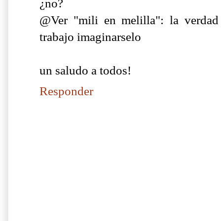
¿no?
@Ver "mili en melilla": la verda
trabajo imaginarselo
un saludo a todos!
Responder