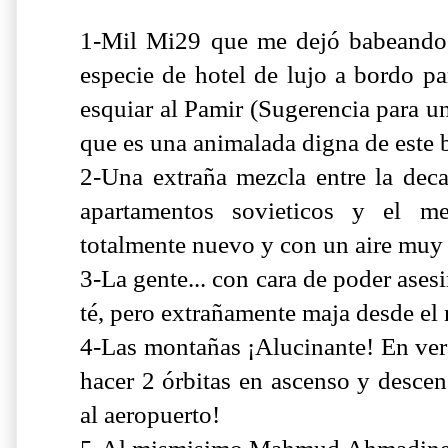
1-Mil Mi29 que me dejó babeando 
especie de hotel de lujo a bordo par
esquiar al Pamir (Sugerencia para u
que es una animalada digna de este 
2-Una extraña mezcla entre la deca
apartamentos sovieticos y el me
totalmente nuevo y con un aire muy r
3-La gente... con cara de poder ases
té, pero extrañamente maja desde el
4-Las montañas ¡Alucinante! En ver
hacer 2 órbitas en ascenso y desce
al aeropuerto!