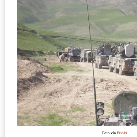
Foto vía
Fishki