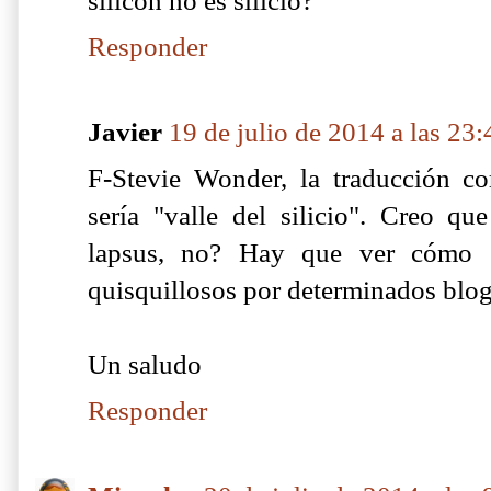
silicon no es silicio?
Responder
Javier
19 de julio de 2014 a las 23:
F-Stevie Wonder, la traducción cor
sería "valle del silicio". Creo qu
lapsus, no? Hay que ver cómo 
quisquillosos por determinados blogs
Un saludo
Responder