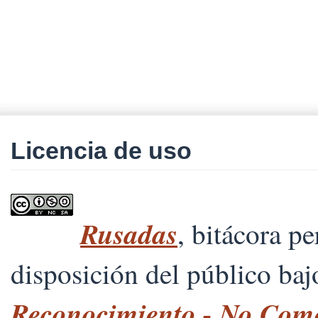
Licencia de uso
Rusadas
, bitácora p
disposición del público ba
Reconocimiento - No Comer