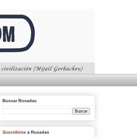
Buscar Rusadas
Suscribirse
a Rusadas