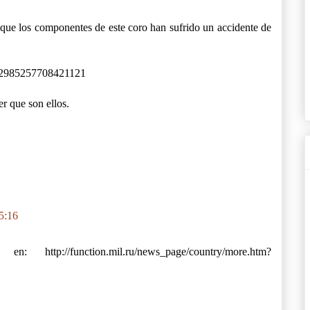
 que los componentes de este coro han sufrido un accidente de
/812985257708421121
er que son ellos.
5:16
http://function.mil.ru/news_page/country/more.htm?