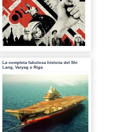
La completa fabulosa historia del Shi
Lang, Varyag o Riga