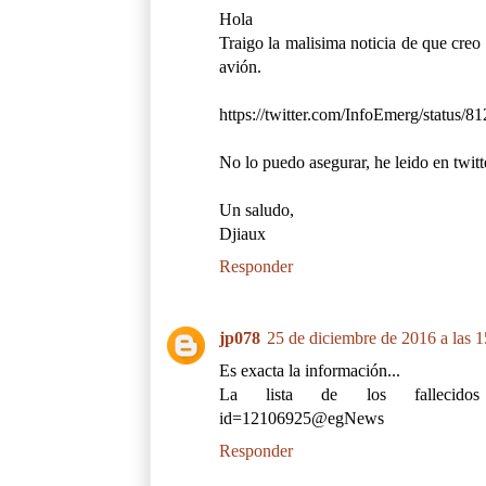
Hola
Traigo la malisima noticia de que creo
avión.
https://twitter.com/InfoEmerg/status
No lo puedo asegurar, he leido en twitt
Un saludo,
Djiaux
Responder
jp078
25 de diciembre de 2016 a las 1
Es exacta la información...
La lista de los fallecidos en: 
id=12106925@egNews
Responder