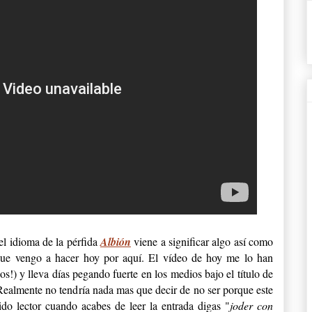
el idioma de la pérfida
Albión
viene a significar algo así como
que vengo a hacer hoy por aquí. El vídeo de hoy me lo han
s!) y lleva días pegando fuerte en los medios bajo el título de
Realmente no tendría nada mas que decir de no ser porque este
ido lector cuando acabes de leer la entrada digas "
joder con