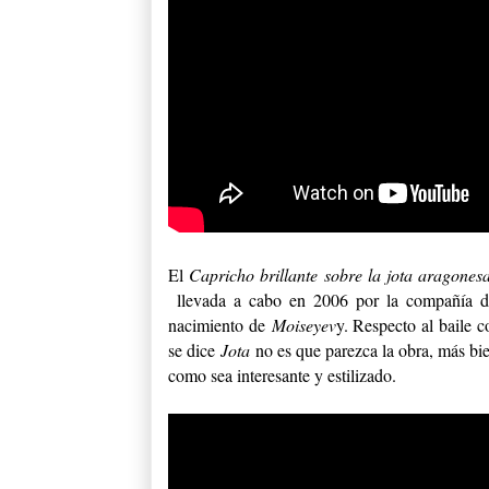
El
Capricho brillante sobre la jota aragone
llevada a cabo en 2006 por la compañía 
nacimiento de
Moiseyev
y. Respecto al baile 
se dice
Jota
no es que parezca la obra, más b
como sea interesante y estilizado.