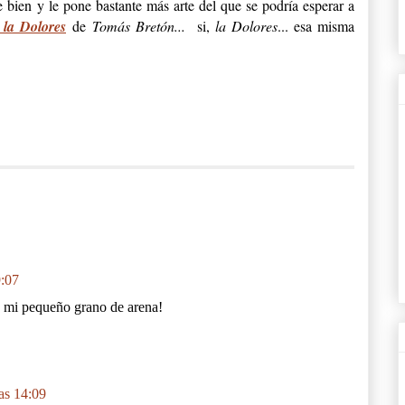
 bien y le pone bastante más arte del que se podría esperar a
 la Dolores
de
Tomás Bretón...
si,
la Dolores
... esa misma
9:07
n mi pequeño grano de arena!
as 14:09