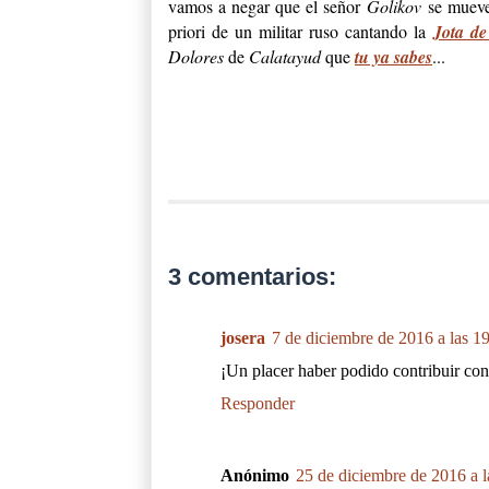
vamos a negar que el señor
Golikov
se mueve
priori de un militar ruso cantando la
Jota de
Dolores
de
Calatayud
que
tu ya sabes
...
3 comentarios:
josera
7 de diciembre de 2016 a las 1
¡Un placer haber podido contribuir co
Responder
Anónimo
25 de diciembre de 2016 a l