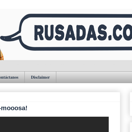
ontáctanos
Disclaimer
a-mooosa!