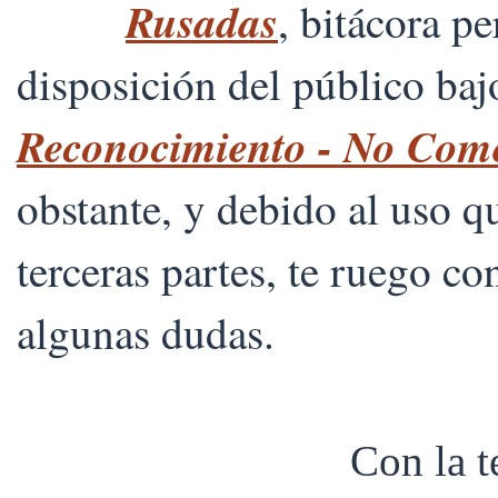
Rusadas
, bitácora p
disposición del público ba
Reconocimiento - No Comer
obstante, y debido al uso 
terceras partes, te ruego co
algunas dudas.
Con la 