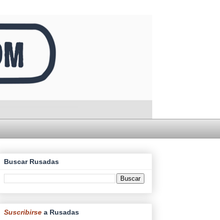
Buscar Rusadas
Suscribirse
a Rusadas