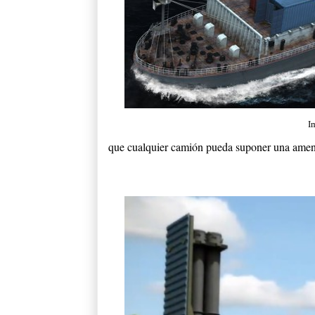
I
que cualquier camión pueda suponer una amen