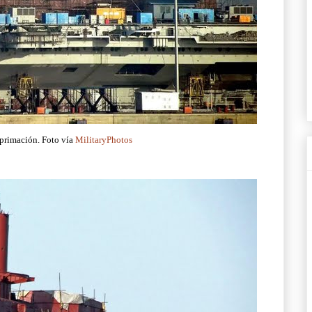
mprimación. Foto vía
MilitaryPhotos