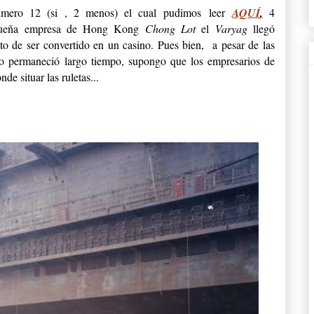
número 12 (si , 2 menos) el cual pudimos leer
AQUÍ
,
4
equeña empresa de Hong Kong
Chong Lot
el
Varyag
llegó
to de ser convertido en un casino. Pues bien, a pesar de las
tio permaneció largo tiempo, supongo que los empresarios de
de situar las ruletas...