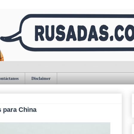
ontáctanos
Disclaimer
s para China