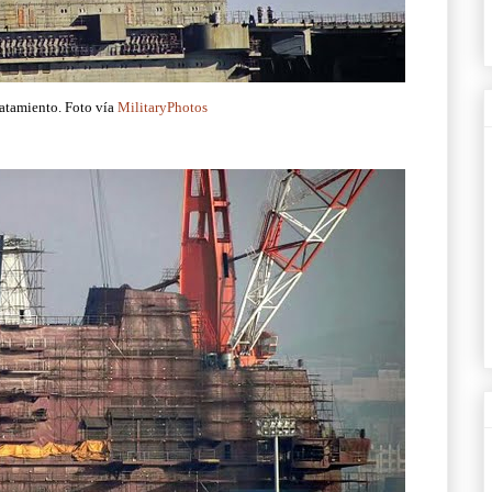
tratamiento. Foto vía
MilitaryPhotos