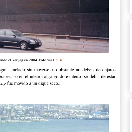
tando el Varyag en 2004.
Foto vía
CeCn
guía anclado sin moverse, no obstante no debeis de dejaros
ra escaso en el interior algo gordo e intenso se debía de estar
yag
fue movido a un dique seco...