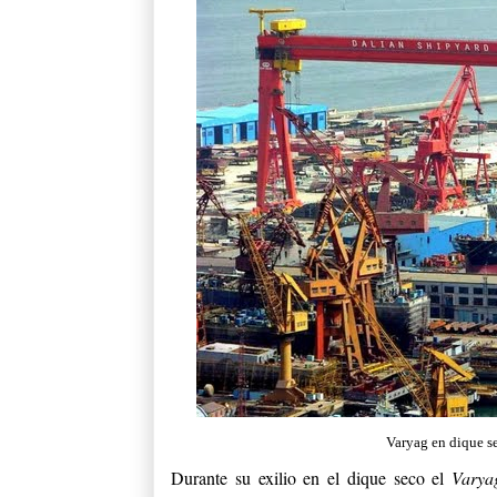
Varyag en dique s
Durante su exilio en el dique seco el
Vary