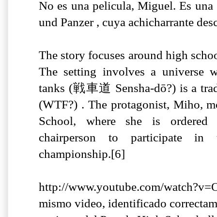
No es una pelicula, Miguel. Es una 
und Panzer , cuya achicharrante desc
The story focuses around high school
The setting involves a universe w
tanks (戦車道 Sensha-dō?) is a traditi
(WTF?) . The protagonist, Miho, mo
School, where she is ordered 
chairperson to participate in
championship.[6]
http://www.youtube.com/watch?v
mismo video, identificado correctame