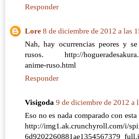
Responder
Lore
8 de diciembre de 2012 a las 
Nah, hay ocurrencias peores y se
rusos. http://hogueradesakura.b
anime-ruso.html
Responder
Visigoda
9 de diciembre de 2012 a 
Eso no es nada comparado con esta "
http://img1.ak.crunchyroll.com/i/
6d9202260881ae1354567379_full.