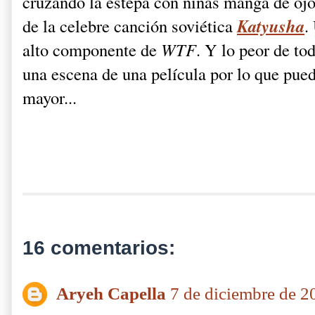
cruzando la estepa con niñas manga de ojos
Katyusha
de la celebre canción soviética
.
alto componente de
WTF
. Y lo peor de to
una escena de una película por lo que pue
mayor...
16 comentarios:
Aryeh Capella
7 de diciembre de 2