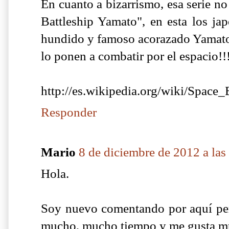
En cuanto a bizarrismo, esa serie n
Battleship Yamato", en esta los jap
hundido y famoso acorazado Yamato 
lo ponen a combatir por el espacio!!
http://es.wikipedia.org/wiki/Space
Responder
Mario
8 de diciembre de 2012 a las
Hola.
Soy nuevo comentando por aquí pe
mucho, mucho tiempo y me gusta m