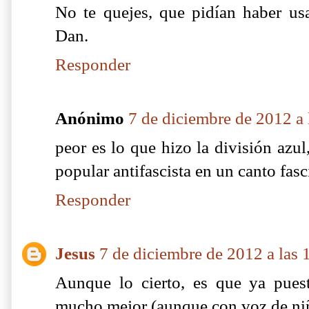
No te quejes, que pidían haber us
Dan.
Responder
Anónimo
7 de diciembre de 2012 a 
peor es lo que hizo la división azu
popular antifascista en un canto fas
Responder
Jesus
7 de diciembre de 2012 a las 
Aunque lo cierto, es que ya pues
mucho mejor (aunque con voz de niñ