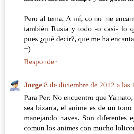
Pero al tema. A mí, como me encant
también Rusia y todo -o casi- lo q
pues ¿qué decir?, que me ha encantad
=)
Responder
Jorge
8 de diciembre de 2012 a las
Para Per: No encuentro que Yamato, u
sea bizarra, el anime es de un tono
manejando naves. Son diferentes 
comun los animes con mucho lolicon