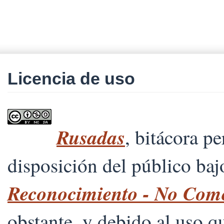
Licencia de uso
Rusadas
, bitácora p
disposición del público ba
Reconocimiento - No Comer
obstante, y debido al uso 