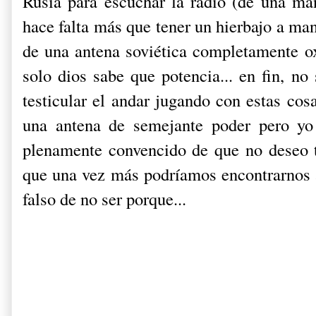
Rusia para escuchar la radio (de una man
hace falta más que tener un hierbajo a ma
de una antena soviética completamente ox
solo dios sabe que potencia... en fin, no
testicular el andar jugando con estas cos
una antena de semejante poder pero yo 
plenamente convencido de que no deseo t
que una vez más podríamos encontrarnos a
falso de no ser porque...