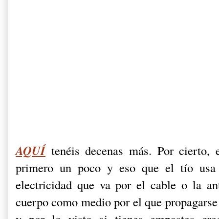
AQUÍ
tenéis decenas más. Por cierto, 
primero un poco y eso que el tío usa g
electricidad que va por el cable o la an
cuerpo como medio por el que propagarse d
y por lo visto si tienes empastes cr