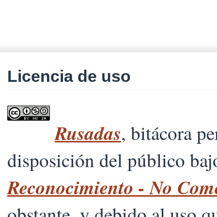
Licencia de uso
Rusadas
, bitácora p
disposición del público ba
Reconocimiento - No Comer
obstante, y debido al uso 