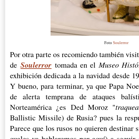
Foto
Soulerror
Por otra parte os recomiendo también visi
Soulerror
de
tomada en el
Museo Histó
exhibición dedicada a la navidad desde 19
Y bueno, para terminar, ya que Papa Noel
de alerta temprana de ataques balísti
Norteamérica ¿es Ded Moroz "
traque
Ballistic Missile) de Rusia? pues la resp
Parece que los rusos no quieren destinar s
cuales ya hablaremos por aquí) a seguir