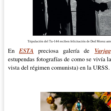
Tripulación del Tu-144 reciben felicitación de Ded Moroz ante
ESTA
Varja
En
preciosa galería de
estupendas fotografías de como se vivía l
vista del régimen comunista) en la URSS