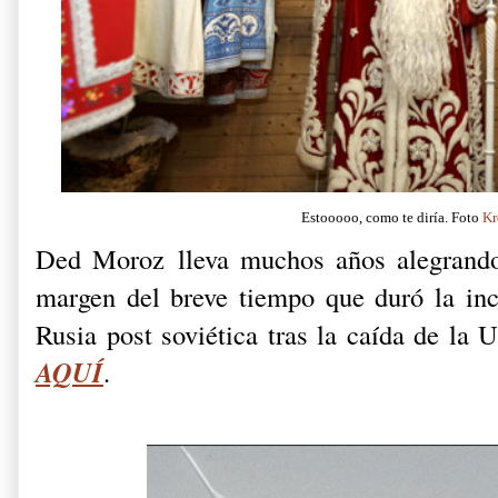
Estooooo, como te diría. Foto
Kr
Ded Moroz lleva muchos años alegrando 
margen del breve tiempo que duró la in
Rusia post soviética tras la caída de 
AQUÍ
.