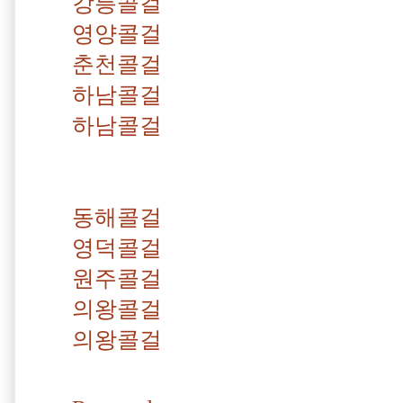
강릉콜걸
영양콜걸
춘천콜걸
하남콜걸
하남콜걸
동해콜걸
영덕콜걸
원주콜걸
의왕콜걸
의왕콜걸