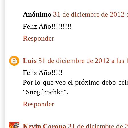
Anónimo
31 de diciembre de 2012 a
Feliz Año!!!!!!!!!
Responder
Luis
31 de diciembre de 2012 a las 
Feliz Año!!!!!
Por lo que veo,el próximo debo cele
"Snegúrochka".
Responder
Kevin Corona
31 de diciembre de 2