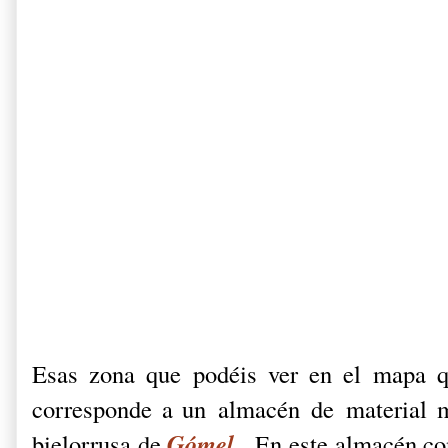
Esas zona que podéis ver en el mapa q
corresponde a un almacén de material mi
Gómel
bielorrusa de
. En este almacén co