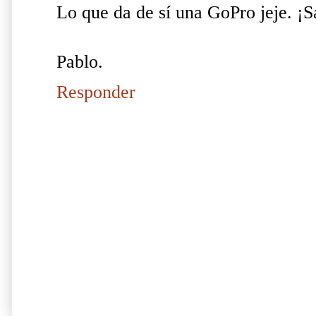
Lo que da de sí una GoPro jeje. ¡S
Pablo.
Responder