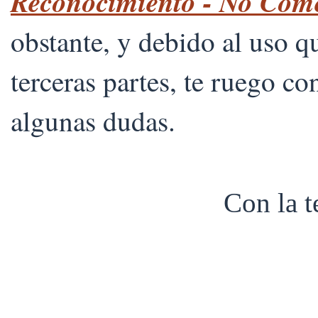
Reconocimiento - No Comer
obstante, y debido al uso 
terceras partes, te ruego co
algunas dudas.
Con la 