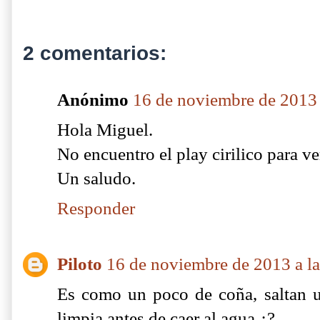
2 comentarios:
Anónimo
16 de noviembre de 2013 
Hola Miguel.
No encuentro el play cirilico para ver
Un saludo.
Responder
Piloto
16 de noviembre de 2013 a l
Es como un poco de coña, saltan 
limpia antes de caer al agua ¿?