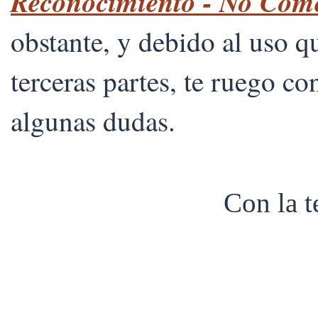
Reconocimiento - No Comer
obstante, y debido al uso 
terceras partes, te ruego co
algunas dudas.
Con la 