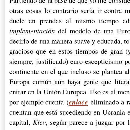
Partiendo de la base de que yo me conside
otras cosas lo contrario sería ir contra 
duele en prendas al mismo tiempo ad
implementación
del modelo de una Euro
decirlo de una manera suave y educada, to
gracioso que en estos tiempos de gran 
siempre, justificado) euro-escepticismo po
continente en el que incluso se plantea a
Europa común aun haya gente que litera
entrar en la Unión Europea. Eso es al me
enlace
por ejemplo cuenta
(
eliminado a r
cuentan que está sucediendo en Ucrania 
capital,
Kiev
, según parece a juzgar por