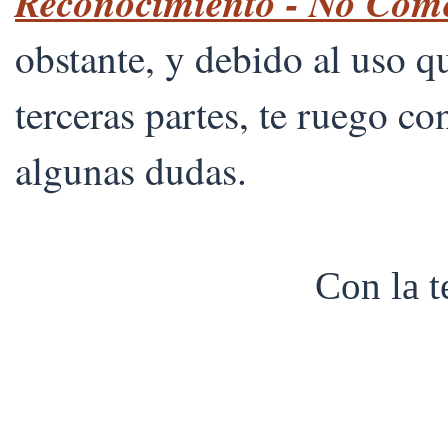
Reconocimiento - No Comer
obstante, y debido al uso 
terceras partes, te ruego co
algunas dudas.
Con la 