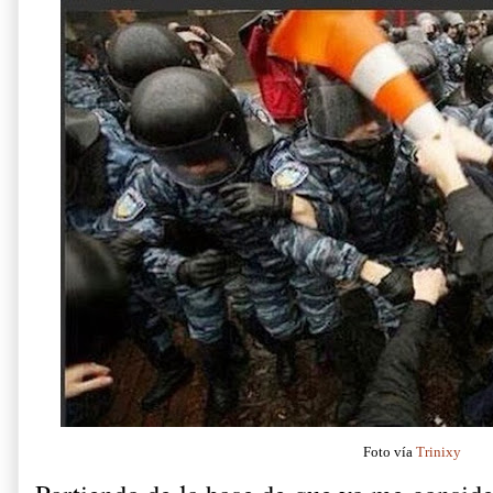
Foto vía
Trinixy