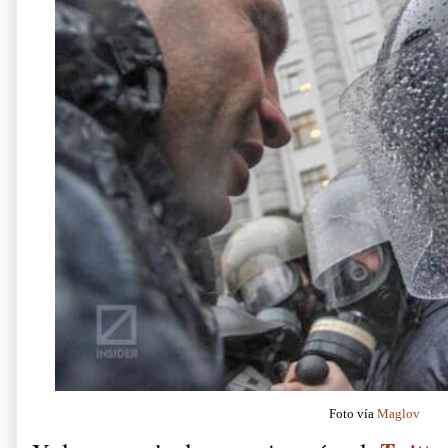
Foto vía
Maglov