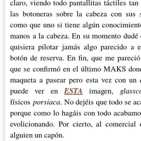
claro, viendo todo pantallitas táctiles t
las botoneras sobre la cabeza con sus
como que uno si tiene algún conocimiento
manos a la cabeza. En su momento dudé q
quisiera pilotar jamás algo parecido a 
botón de reserva. En fin, que me pareció
que se confirmó en el último MAKS dond
maqueta a pasear pero esta vez con un
ESTA
puede ver en
imagen,
glass
físicos
porsiaca
. No dejéis que todo se a
porque como lo hagáis con todo acabamo
evolicionando. Por cierto, al comercia
alguien un capón.