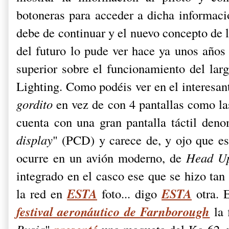
botoneras para acceder a dicha informació
debe de continuar y el nuevo concepto de l
del futuro lo pude ver hace ya unos año
superior sobre el funcionamiento del lar
Lighting.
Como podéis ver en el interesa
gordito
en vez de con 4 pantallas como la
cuenta con una gran pantalla táctil den
display
" (PCD) y carece de, y ojo que es
ocurre en un avión moderno, de
Head Up
integrado en el casco ese que se hizo ta
ESTA
ESTA
la red en
foto... digo
otra.
E
festival aeronáutico de Farnborough
la 