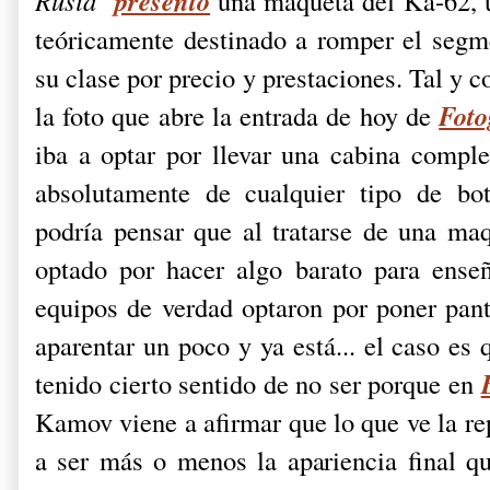
presentó
Rusia
"
una maqueta del Ka-62, u
teóricamente destinado a romper el segme
su clase por precio y prestaciones. Tal y c
Foto
la foto que abre la entrada de hoy de
iba a optar por llevar una cabina comple
absolutamente de cualquier tipo de bot
podría pensar que al tratarse de una m
optado por hacer algo barato para ense
equipos de verdad optaron por poner pant
aparentar un poco y ya está... el caso es
tenido cierto sentido de no ser porque en
Kamov viene a afirmar que lo que ve la r
a ser más o menos la apariencia final que