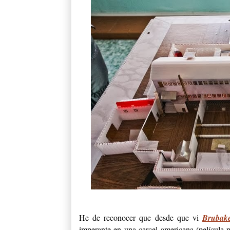
He de reconocer que desde que vi
Brubak
imperante en una carcel americana (película p