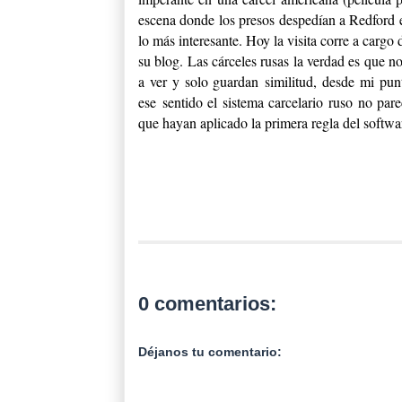
escena donde los presos despedían a Redford e
lo más interesante. Hoy la visita corre a cargo
su blog. Las cárceles rusas la verdad es que 
a ver y solo guardan similitud, desde mi punt
ese sentido el sistema carcelario ruso no pa
que hayan aplicado la primera regla del softwa
0 comentarios:
Déjanos tu comentario: