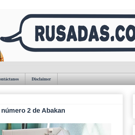
ontáctanos
Disclaimer
ón número 2 de Abakan