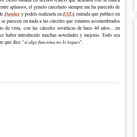
ntre aplausos, el genero carcelario siempre me ha parecido de
 de
Danlux
y podéis realizarla en
ESTA
entrada que publicó en
no se parecen en nada a las cárceles que estamos acostumbrados
o de vista, con las cárceles soviéticas de hace 40 años... en
rece haber introducido muchas novedades y mejoras. Todo sea
re que dice "
si algo funciona no lo toques
".