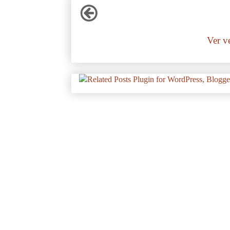
Ver v