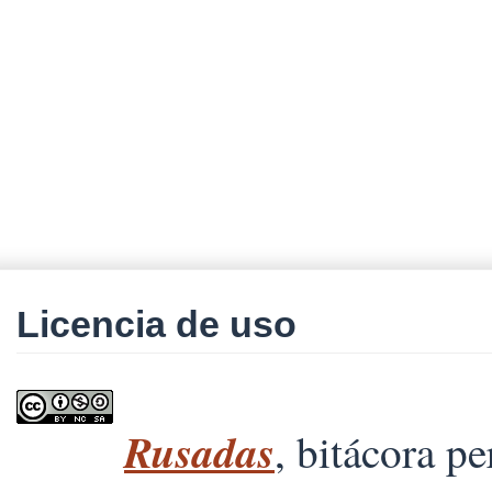
Licencia de uso
Rusadas
, bitácora p