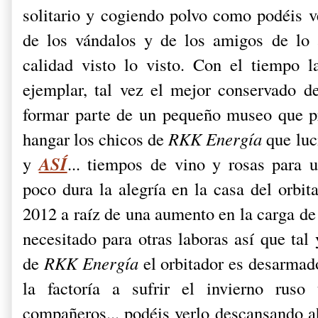
solitario y cogiendo polvo como podéis 
de los vándalos y de los amigos de lo 
calidad visto lo visto. Con el tiempo 
ejemplar, tal vez el mejor conservado d
formar parte de un pequeño museo que pre
hangar los chicos de
RKK Energía
que luc
ASÍ
y
... tiempos de vino y rosas para un
poco dura la alegría en la casa del orbi
2012 a raíz de una aumento en la carga de 
necesitado para otras laboras así que ta
de
RKK Energía
el orbitador es desarmado
la factoría a sufrir el invierno rus
compañeros... podéis verlo descansando a