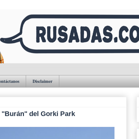
ontáctanos
Disclaimer
l "Burán" del Gorki Park