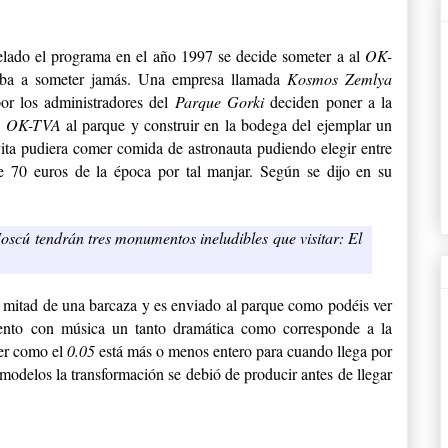
elado el programa en el año 1997 se decide someter a al
OK-
 iba a someter jamás. Una empresa llamada
Kosmos Zemlya
or los administradores del
Parque Gorki
deciden poner a la
l
OK-TVA
al parque y construir en la bodega del ejemplar un
vita pudiera comer comida de astronauta pudiendo elegir entre
e 70 euros de la época por tal manjar. Según se dijo en su
Moscú tendrán tres monumentos ineludibles que visitar: El
n mitad de una barcaza y es enviado al parque como podéis ver
ento con música un tanto dramática como corresponde a la
ver como el
0.05
está más o menos entero para cuando llega por
 modelos la transformación se debió de producir antes de llegar