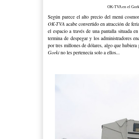
OK-TVA en el Gorki
Según parece el alto precio del menú cosmoná
OK-TVA
acabe convertido en atracción de feria
el espacio a través de una pantalla situada e
termina de despegar y los administradores enc
por tres millones de dólares, algo que hubiera 
Gorki
no les pertenecía solo a ellos...