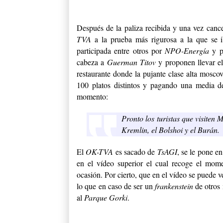
Después de la paliza recibida y una vez canc
TVA
a la prueba más rigurosa a la que se
participada entre otros por
NPO-Energía
y p
cabeza a
Guerman Titov
y proponen llevar e
restaurante donde la pujante clase alta mosco
100 platos distintos y pagando una media d
momento:
Pronto los turistas que visiten 
Kremlin, el Bolshoi y el Burán.
El
OK-TVA
es sacado de
TsAGI
, se le pone e
en el vídeo superior el cual recoge el mom
ocasión. Por cierto, que en el vídeo se puede 
lo que en caso de ser un
frankenstein
de otros
al
Parque Gorki
.