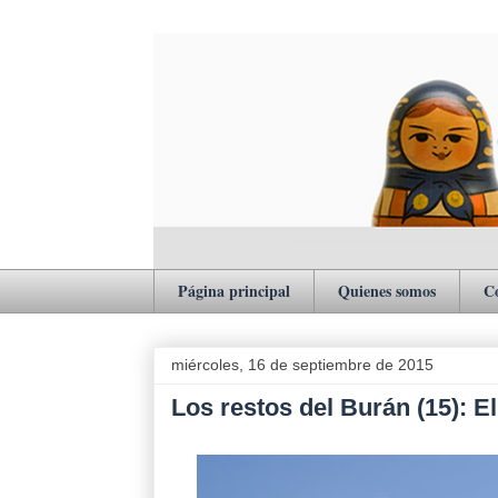
Página principal
Quienes somos
C
miércoles, 16 de septiembre de 2015
Los restos del Burán (15): E