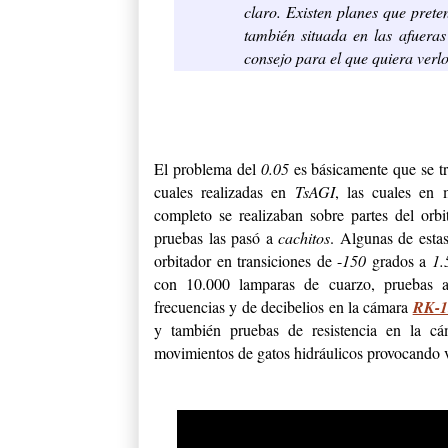
claro. Existen planes que pret
también situada en las afuera
consejo para el que quiera verl
El problema del
0.05
es básicamente que se tr
cuales realizadas en
TsAGI
, las cuales en 
completo se realizaban sobre partes del orbi
pruebas las pasó a
cachitos
. Algunas de estas
orbitador en transiciones de -
150
grados a
1
con 10.000 lamparas de cuarzo, pruebas ac
frecuencias y de decibelios en la cámara
RK-1
y también pruebas de resistencia en la cá
movimientos de gatos hidráulicos provocando vi