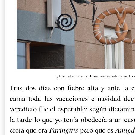
¿Bretzel en Suecia? Creedme: es todo pose.
Fot
Tras dos días con fiebre alta y ante la 
cama toda las vacaciones e navidad deci
veredicto fue el esperable: según dictamin
la tarde lo que yo tenía obedecía a un ca
creía que era
Faringitis
pero que es
Amigda