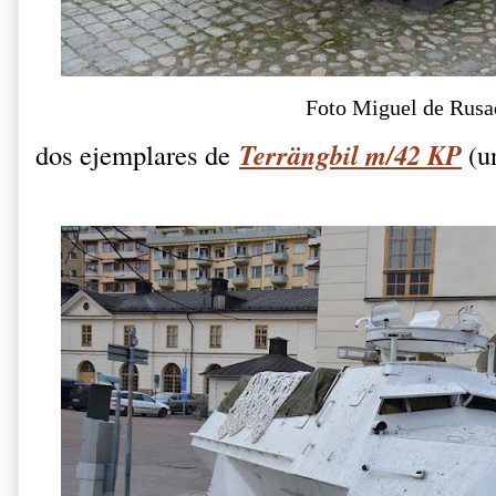
Foto Miguel de Rusa
Terrängbil m/42 KP
dos ejemplares de
(u