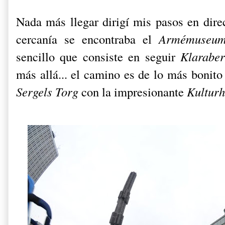
Nada más llegar dirigí mis pasos en dire
cercanía se encontraba el
Armémuseu
sencillo que consiste en seguir
Klarabe
más allá... el camino es de lo más bonito
Sergels Torg
con la impresionante
Kulturh