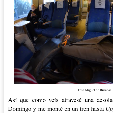
Foto Miguel de Rusadas
Así que como veís atravesé una desol
Domingo y
me monté en un tren hasta
Up