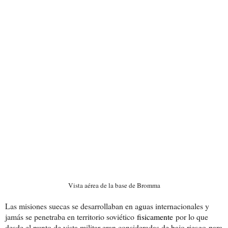
Vista aérea de la base de Bromma
Las misiones suecas se desarrollaban en aguas internacionales y
jamás se penetraba en territorio soviético
fisicamente
por lo que
desde el punto de vista militar eran consideradas de bajo riesgo para