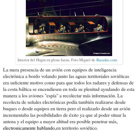
Interior del Hugin en plena faena. Foto Miguel de
Rusadas.com
La mera presencia de un avión con equipos de inteligencia
electrónica a bordo volando junto las aguas territoriales soviéticas
era suficiente motivo como para que todos los radares y defensas de
la costa báltica se encendiesen en toda su plenitud ayudando de esta
manera a los aviones "espía" a recolectar más información. La
recolecta de señales electrónicas podía también realizarse desde
buques o desde equipos en tierra pero el realizarlo desde un avión
incrementaba las posibilidades de éxito ya que al poder situar la
antena y el equipo a mayor altitud era posible penetrar más
,
electronicamente hablando,
en territorio soviético.