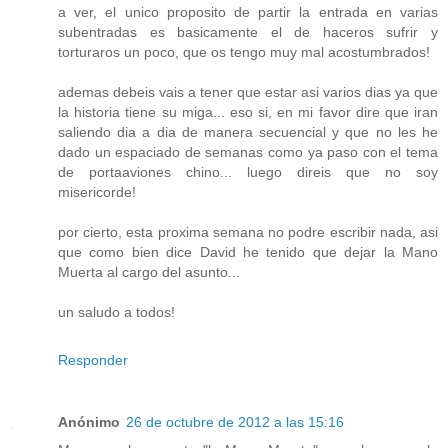
a ver, el unico proposito de partir la entrada en varias
subentradas es basicamente el de haceros sufrir y
torturaros un poco, que os tengo muy mal acostumbrados!
ademas debeis vais a tener que estar asi varios dias ya que
la historia tiene su miga... eso si, en mi favor dire que iran
saliendo dia a dia de manera secuencial y que no les he
dado un espaciado de semanas como ya paso con el tema
de portaaviones chino... luego direis que no soy
misericorde!
por cierto, esta proxima semana no podre escribir nada, asi
que como bien dice David he tenido que dejar la Mano
Muerta al cargo del asunto...
un saludo a todos!
Responder
Anónimo
26 de octubre de 2012 a las 15:16