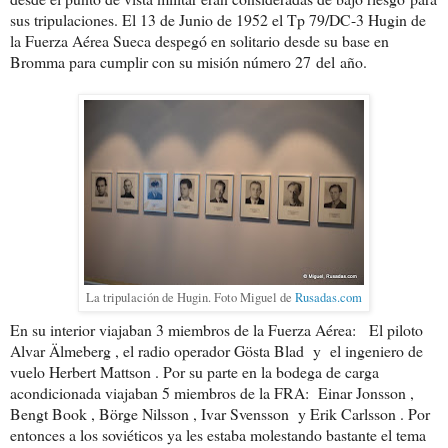
sus tripulaciones. El 13 de Junio de 1952 el Tp 79/DC-3 Hugin de
la Fuerza Aérea Sueca despegó en solitario desde su base en
Bromma para cumplir con su misión número 27 del año.
La tripulación de Hugin. Foto Miguel de
Rusadas.com
En su interior viajaban 3 miembros de la Fuerza Aérea: El piloto
Alvar Älmeberg , el radio operador Gösta Blad y el ingeniero de
vuelo Herbert Mattson . Por su parte en la bodega de carga
acondicionada viajaban 5 miembros de la FRA: Einar Jonsson ,
Bengt Book , Börge Nilsson , Ivar Svensson y Erik Carlsson . Por
entonces a los soviéticos ya les estaba molestando bastante el tema