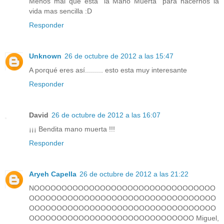
Menos mal que esta "la Mano Muerta" para hacernos la
vida mas sencilla :D
Responder
Unknown
26 de octubre de 2012 a las 15:47
A porqué eres así......... esto esta muy interesante
Responder
David
26 de octubre de 2012 a las 16:07
¡¡¡ Bendita mano muerta !!!
Responder
Aryeh Capella
26 de octubre de 2012 a las 21:22
NOOOOOOOOOOOOOOOOOOOOOOOOOOOOOOOOO
OOOOOOOOOOOOOOOOOOOOOOOOOOOOOOOOOO
OOOOOOOOOOOOOOOOOOOOOOOOOOOOOOOOOO
OOOOOOOOOOOOOOOOOOOOOOOOOOOOOO Miguel,