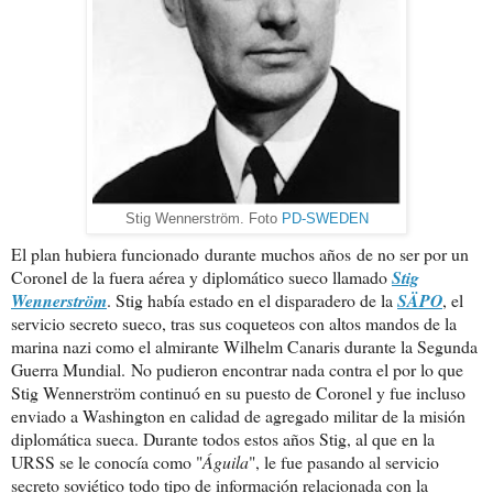
Stig Wennerström. Foto
PD-SWEDEN
El plan hubiera funcionado durante muchos años de no ser por un
Coronel de la fuera aérea y diplomático sueco llamado
Stig
Wennerström
. Stig había estado en el disparadero de la
SÄPO
, el
servicio secreto sueco, tras sus coqueteos con altos mandos de la
marina nazi como el almirante Wilhelm Canaris durante la Segunda
Guerra Mundial.
No pudieron encontrar nada contra el por lo que
Stig Wennerström continuó en su puesto de Coronel y fue incluso
enviado a Washington en calidad de agregado militar de la misión
diplomática sueca. Durante todos estos años Stig, al que en la
URSS se le conocía como "
Águila
", le fue pasando al servicio
secreto soviético todo tipo de información relacionada con la