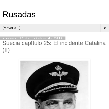
Rusadas
▼
viernes, 26 de octubre de 2012
Suecia capítulo 25: El incidente Catalina
(II)