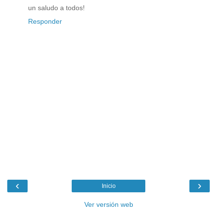
un saludo a todos!
Responder
‹
›
Inicio
Ver versión web