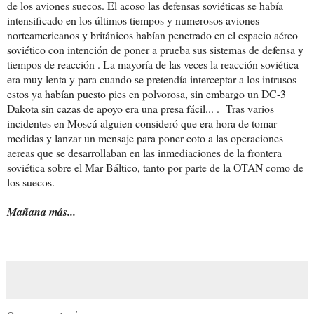
de los aviones suecos. El acoso las defensas soviéticas se había
intensificado en los últimos tiempos y numerosos aviones
norteamericanos y británicos habían penetrado en el espacio aéreo
soviético con intención de poner a prueba sus sistemas de defensa y
tiempos de reacción . La mayoría de las veces la reacción soviética
era muy lenta y para cuando se pretendía interceptar a los intrusos
estos ya habían puesto pies en polvorosa, sin embargo un DC-3
Dakota sin cazas de apoyo era una presa fácil... . Tras varios
incidentes en Moscú alguien consideró que era hora de tomar
medidas y lanzar un mensaje para poner coto a las operaciones
aereas que se desarrollaban en las inmediaciones de la frontera
soviética sobre el Mar Báltico, tanto por parte de la OTAN como de
los suecos.
Mañana más...