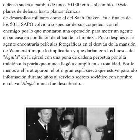
defensa sueca a cambio de unos 70.000 euros al cambio. Desde
planes de defensa hasta planos técnicos
de desarrollos militares como el del Saab Draken. Ya a finales de
los 50 la SÄPO volvió a sospechar de sus coqueteos con el
enemigo por lo que montaron una operación para meter un agente
en su casa en condición de chica de la limpieza. Poco después este
agente encontraría películas fotográficas en el desván de la mansión
de Wennerström que lo implicarían y que darían con los huesos del
"
Águila
" en la cárcel con una pena de cadena perpetua por alta
traición a la patria que nunca llegó a cumplir en su totalidad. Por lo
menos a el le atraparon, el otro gran espía sueco que estuvo pasando
información durante años al servicio secreto soviético con nombre
en clave "
Abeja
" nunca fue descubierto...