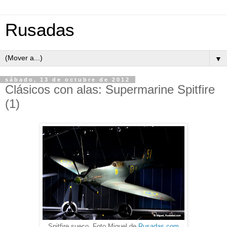
Rusadas
▼
sábado, 13 de octubre de 2012
Clásicos con alas: Supermarine Spitfire
(1)
Spitfire sueco. Foto Miguel de
Rusadas.com