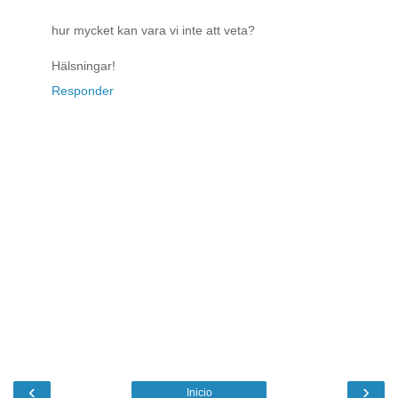
hur mycket kan vara vi inte att veta?
Hälsningar!
Responder
‹
›
Inicio