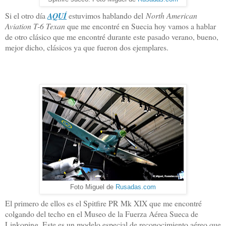
Si el otro día
AQUÍ
estuvimos hablando del
North American
Aviation T-6 Texan
que me encontré en Suecia hoy vamos a hablar
de otro clásico que me encontré durante este pasado verano, bueno,
mejor dicho, clásicos ya que fueron dos ejemplares.
Foto Miguel de
Rusadas.com
El primero de ellos es el Spitfire PR Mk XIX que me encontré
colgando del techo en el Museo de la Fuerza Aérea Sueca de
Linkoping. Este es un modelo especial de reconocimiento aéreo que