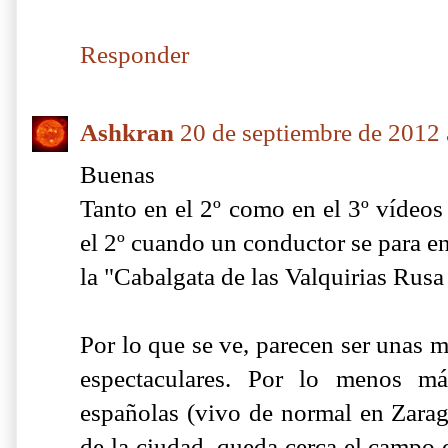
Responder
Ashkran
20 de septiembre de 2012 
Buenas
Tanto en el 2º como en el 3º vídeos 
el 2º cuando un conductor se para en 
la "Cabalgata de las Valquirias Rusa 
Por lo que se ve, parecen ser unas m
espectaculares. Por lo menos má
españolas (vivo de normal en Zarago
de la ciudad, queda cerca el campo