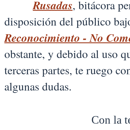
Rusadas
, bitácora p
disposición del público ba
Reconocimiento - No Comer
obstante, y debido al uso 
terceras partes, te ruego co
algunas dudas.
Con la 