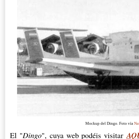
Mockup del Dingo. Foto vía
Na
AQ
El "
Dingo
",
cuya web podéis visitar