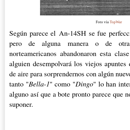
Foto vía
TopWar
Según parece el An-14SH se fue perfecc
pero de alguna manera o de otra 
norteamericanos abandonaron esta clase
alguien desempolvará los viejos apuntes 
de aire para sorprendernos con algún nuev
tanto "
Bella-1
" como "
Dingo
" lo han int
alguno así que a bote pronto parece que no
suponer.