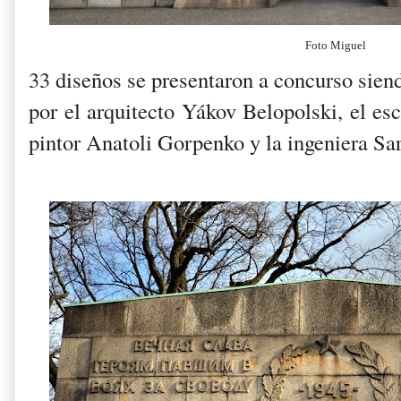
Foto Miguel
33 diseños se presentaron a concurso sien
por el arquitecto Yákov Belopolski, el es
pintor Anatoli Gorpenko y la ingeniera Sar