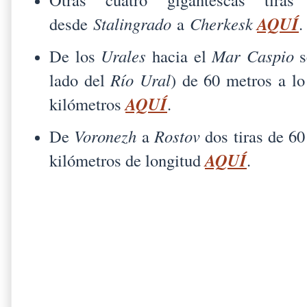
AQUÍ
desde
Stalingrado
a
Cherkesk
.
De los
Urales
hacia el
Mar Caspio
s
lado del
Río Ural
) de 60 metros a lo
AQUÍ
kilómetros
.
De
Voronezh
a
Rostov
dos tiras de 6
AQUÍ
kilómetros de longitud
.