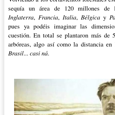
sequía un área de 120 millones de h
Inglaterra
,
Francia
,
Italia
,
Bélgica
y
Pa
pues ya podéis imaginar las dimensio
cuestión. En total se plantaron más de 
arbóreas, algo así como la distancia en 
Brasil
...
casi ná
.