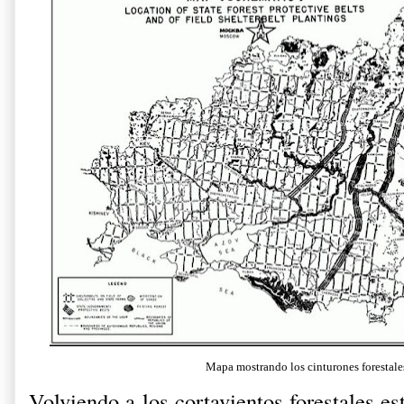
Mapa mostrando los cinturones forestale
Volviendo a los cortavientos forestales es