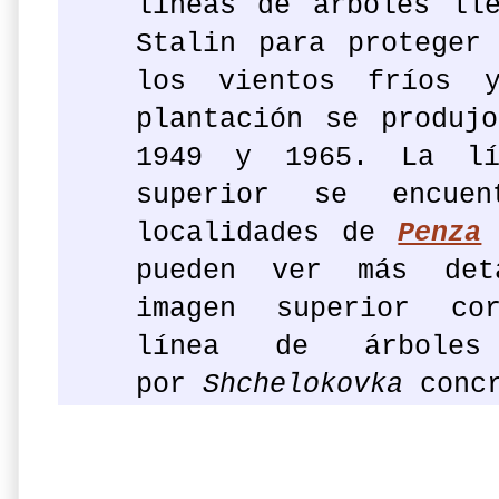
líneas de árboles ll
Stalin para proteger
los vientos fríos y
plantación se produj
1949 y 1965. La lí
superior se encue
localidades de
Penza
pueden ver más det
imagen superior co
línea de árbol
por
Shchelokovka
conc