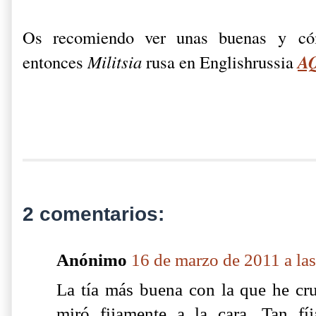
Os recomiendo ver unas buenas y cóm
A
entonces
Militsia
rusa en Englishrussia
2 comentarios:
Anónimo
16 de marzo de 2011 a la
La tía más buena con la que he cr
miró fijamente a la cara. Tan fí