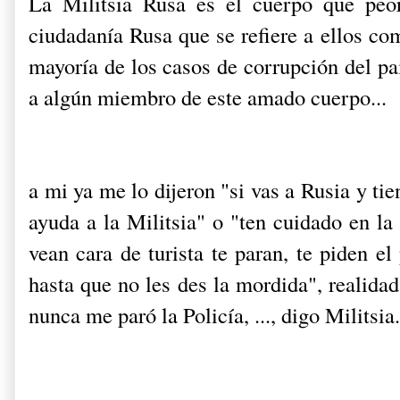
La Militsia Rusa es el cuerpo que peor
ciudadanía Rusa que se refiere a ellos com
mayoría de los casos de corrupción del pa
a algún miembro de este amado cuerpo...
a mi ya me lo dijeron "si vas a Rusia y ti
ayuda a la Militsia" o "ten cuidado en l
vean cara de turista te paran, te piden el
hasta que no les des la mordida", realida
nunca me paró la Policía, ..., digo Militsia