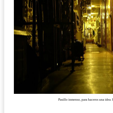
Pasillo inmenso, para haceros una idea.