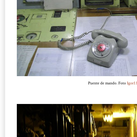
Puente de mando. Foto
Igor1