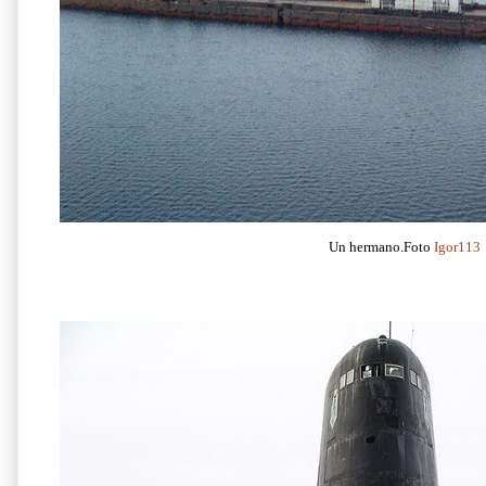
Un hermano.Foto
Igor113