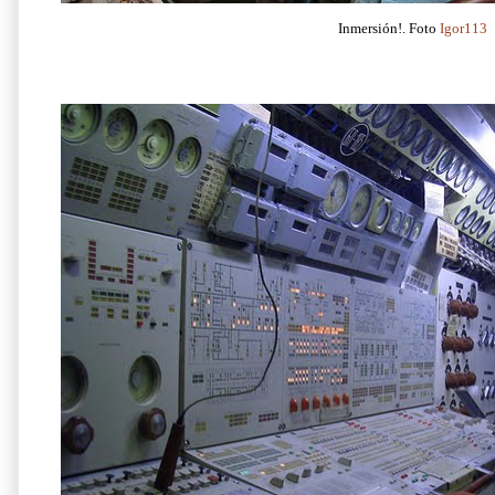
Inmersión!. Foto
Igor113