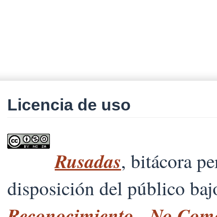
Licencia de uso
Rusadas
, bitácora p
disposición del público ba
Reconocimiento - No Comer