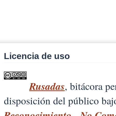
Licencia de uso
Rusadas
, bitácora p
disposición del público ba
Reconocimiento - No Comer