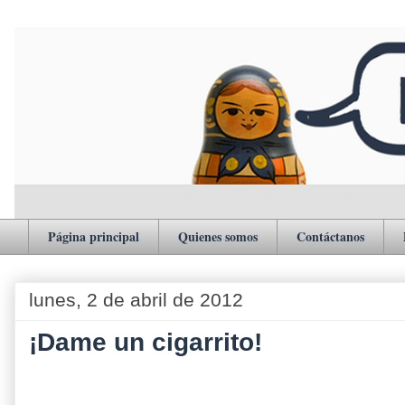
Página principal
Quienes somos
Contáctanos
lunes, 2 de abril de 2012
¡Dame un cigarrito!