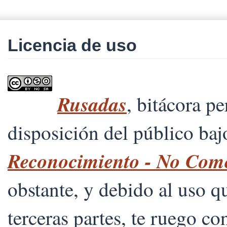
Licencia de uso
Rusadas
, bitácora p
disposición del público ba
Reconocimiento - No Comer
obstante, y debido al uso 
terceras partes, te ruego co