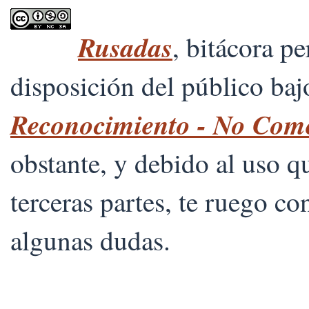
Rusadas
, bitácora p
disposición del público ba
Reconocimiento - No Comer
obstante, y debido al uso 
terceras partes, te ruego co
algunas dudas.