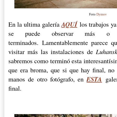
Foto
Dymov
AQUÍ
En la ultima galería
los trabajos y
se puede observar más o 
terminados.
Lamentablemente parece q
visitar más las instalaciones de
Luhans
sabremos como terminó esta interesantísim
que era broma, que si que hay final, n
ESTA
manos de otro fotógrafo, en
gale
final.