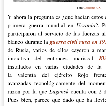
Foto
Gobierno UK
Y ahora la pregunta es ¿que hacían estos 
primera guerra mundial en
Ucrania
?. P
participaron al servicio de las fuerzas a
guerra civil rusa en 1
blanco durante la
de Rusia, varios de ellos cayeron a man
Kl
iniciativa del entonces mariscal
instalados en varias ciudades de la
la valentía del ejército Rojo fre
avanzadas tecnológicamente del momen
razón por la que
Lugansk
cuenta con 2 d
Pues bien, parece que dado que ha llovi