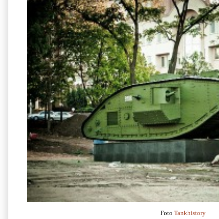
Foto
Tankhistory