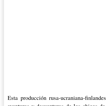
Esta producción rusa-ucraniana-finlandes
aventuras y desventuras de los chicos d