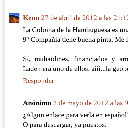
Kenn
27 de abril de 2012 a las 21:1
La Coloina de la Hambuguesa es una 
9º Compañia tiene buena pinta. Me l
Sí, muhaidines, financiados y a
Laden era uno de ellos. aiii...la geopo
Responder
Anónimo
2 de mayo de 2012 a las 
¿Algun enlace para verla en español
O para descargar, ya puestos.