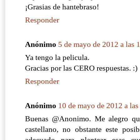
¡Grasias de hantebraso!
Responder
Anónimo
5 de mayo de 2012 a las 
Ya tengo la pelicula.
Gracias por las CERO respuestas. :)
Responder
Anónimo
10 de mayo de 2012 a las
Buenas @Anonimo. Me alegro que
castellano, no obstante este posi
adecuado para plantear esas cue