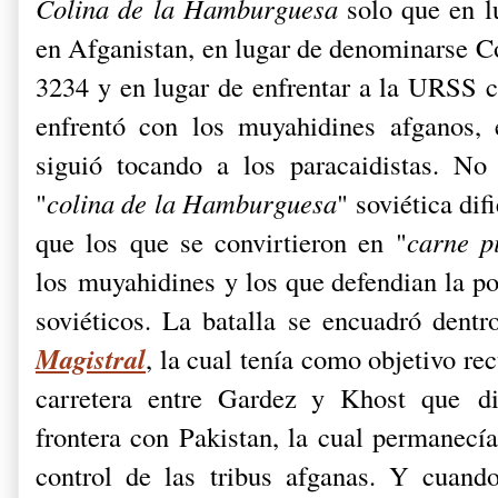
Colina de la Hamburguesa
solo que en l
en Afganistan, en lugar de denominarse C
3234 y en lugar de enfrentar a la URSS c
enfrentó con los muyahidines afganos, e
siguió tocando a los paracaidistas. No 
"
colina de la Hamburguesa
" soviética dif
que los que se convirtieron en "
carne p
los muyahidines y los que defendian la po
soviéticos. La batalla se encuadró dent
Magistral
, la cual tenía como objetivo re
carretera entre Gardez y Khost que
d
frontera con Pakistan, la cual permanecí
control de las tribus afganas. Y cuand