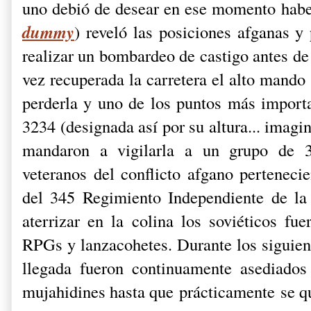
uno debió de desear en ese momento habe
dummy
) reveló las posiciones afganas y 
realizar un bombardeo de castigo antes de
vez recuperada la carretera el alto mando 
perderla y uno de los puntos más importa
3234 (designada así por su altura... imagin
mandaron a vigilarla a un grupo de 39
veteranos del conflicto afgano perteneci
del 345 Regimiento Independiente de l
aterrizar en la colina los soviéticos fu
RPGs y lanzacohetes. Durante los siguient
llegada fueron continuamente asediados
mujahidines hasta que prácticamente se q