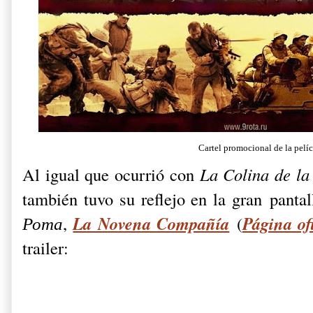
Cartel promocional de la pelí
Al igual que ocurrió con
La Colina de l
también tuvo su reflejo en la gran pantall
La Novena Compañía
Página of
Рота
,
(
trailer: