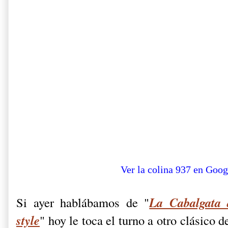
Ver la colina 937 en Goo
La Cabalgata d
Si ayer hablábamos de "
style
" hoy le toca el turno a otro clásico d