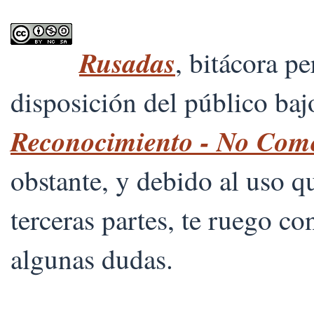
Rusadas
, bitácora p
disposición del público ba
Reconocimiento - No Comer
obstante, y debido al uso 
terceras partes, te ruego co
algunas dudas.