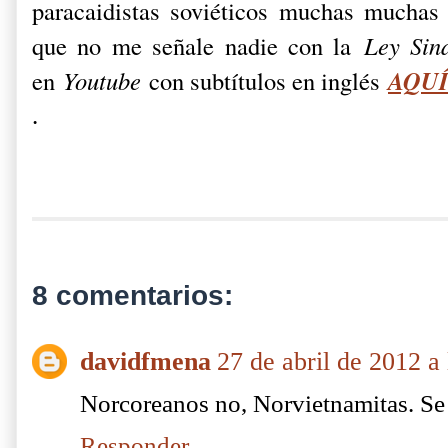
paracaidistas soviéticos muchas mucha
que no me señale nadie con la
Ley Sin
AQU
en
Youtube
con subtítulos en inglés
.
8 comentarios:
davidfmena
27 de abril de 2012 a 
Norcoreanos no, Norvietnamitas. Se t
Responder