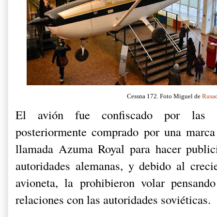
Cessna 172. Foto Miguel de
Rusa
El avión fue confiscado por las a
posteriormente comprado por una marc
llamada Azuma Royal para hacer publici
autoridades alemanas, y debido al creci
avioneta, la prohibieron volar pensand
relaciones con las autoridades soviéticas.