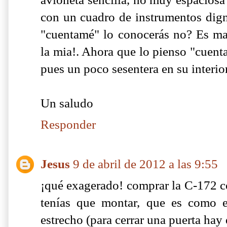
con un cuadro de instrumentos dign
"cuentamé" lo conocerás no? Es ma
la mia!. Ahora que lo pienso "cuent
pues un poco sesentera en su interior
Un saludo
Responder
Jesus
9 de abril de 2012 a las 9:55
¡qué exagerado! comprar la C-172 c
tenías que montar, que es como e
estrecho (para cerrar una puerta hay q