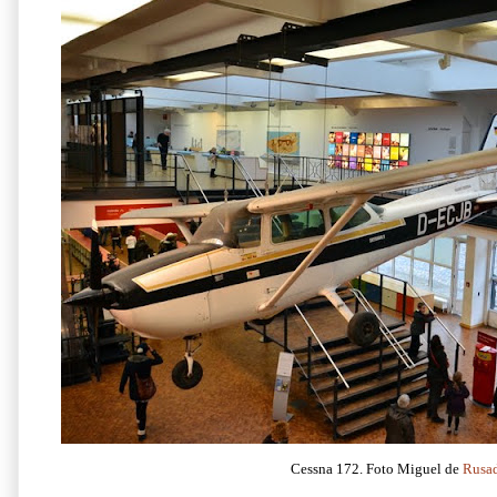
Cessna 172. Foto Miguel de
Rusa