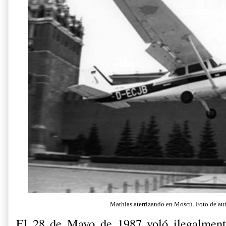
Mathias aterrizando en Moscú. Foto de au
El 28 de Mayo de 1987 voló ilegalmen