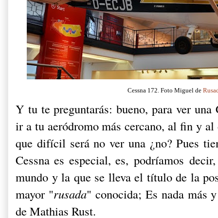
Cessna 172. Foto Miguel de
Rusa
Y tu te preguntarás: bueno, para ver una
ir a tu aeródromo más cercano, al fin y a
que difícil será no ver una ¿no? Pues tie
Cessna es especial, es, podríamos decir
mundo y la que se lleva el título de la p
mayor "
rusada
" conocida; Es nada más y
de Mathias Rust.