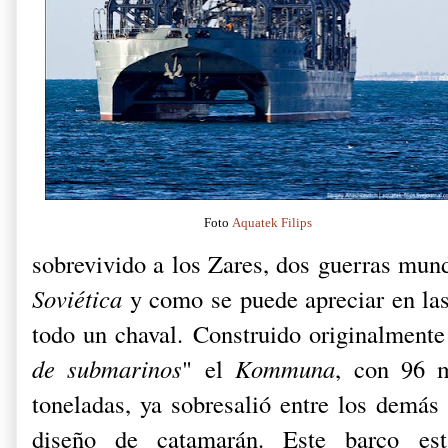
Foto
Aquatek Filips
sobrevivido a los Zares, dos guerras mund
Soviética
y como se puede apreciar en la
todo un chaval.
Construido originalment
de submarinos
" el
Kommuna
, con 96 m
toneladas, ya sobresalió entre los demás
diseño de
catamarán. Este barco es