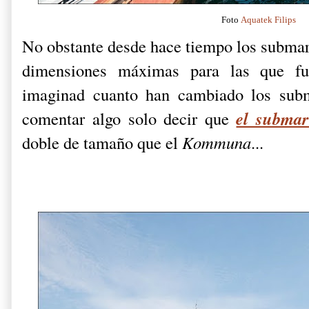
Foto
Aquatek Filips
No obstante desde hace tiempo los submar
dimensiones máximas para las que f
imaginad cuanto han cambiado los subm
el subma
comentar algo solo decir que
doble de tamaño que el
Kommuna
...