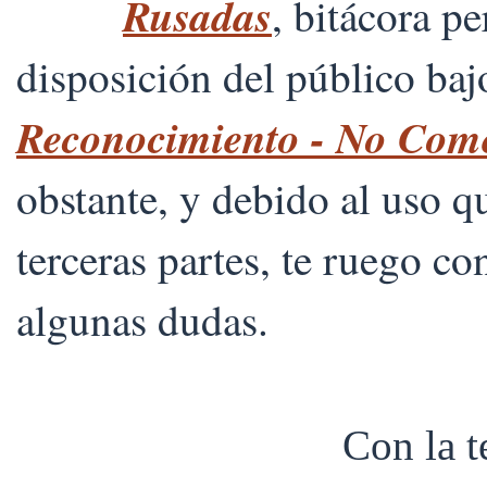
Rusadas
, bitácora p
disposición del público ba
Reconocimiento - No Comer
obstante, y debido al uso 
terceras partes, te ruego co
algunas dudas.
Con la 