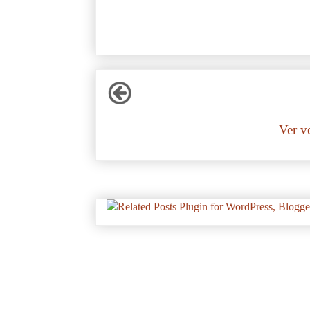
Ver v