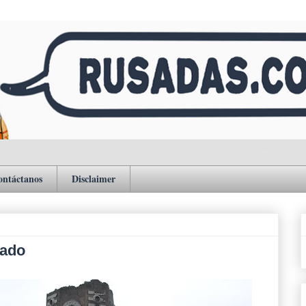
ontáctanos
Disclaimer
rado