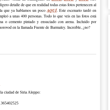
igero detalle de que en realidad todas estas fotos pertenecen al
 la que ya hablamos un poco
AQUÍ
. Este escenario tardó en
pleó a unas 400 personas. Todo lo que veis en las fotos está
a o cemento pintado y ensuciado con arena. Incluido por
orovod en la llamada Fuente de Barmaley. Increíble, ¿no?
4
la ciudad de Siria Aleppo:
_1365402525