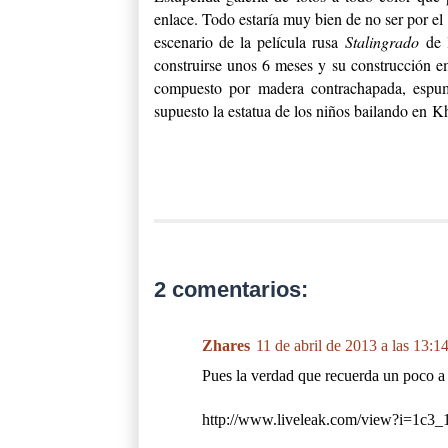
enlace. Todo estaría muy bien de no ser por el l
escenario de la película rusa
Stalingrado
de
construirse unos 6 meses y su construcción em
compuesto por madera contrachapada, espum
supuesto la estatua de los niños bailando en
Kh
2 comentarios:
Zhares
11 de abril de 2013 a las 13:1
Pues la verdad que recuerda un poco a 
http://www.liveleak.com/view?i=1c3