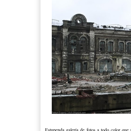
Estupenda galería de fotos a todo color que 