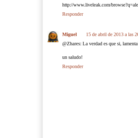
http://www.liveleak.com/browse?q=a
Responder
Miguel
15 de abril de 2013 a las 2
@Zhares: La verdad es que si, lamenta
un saludo!
Responder