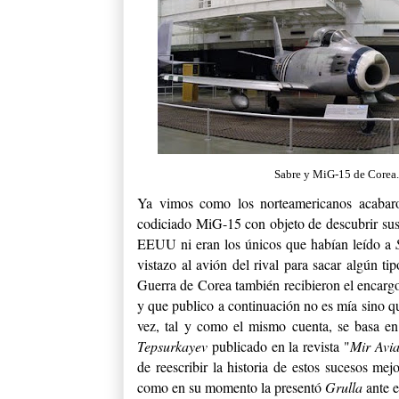
Sabre y MiG-15 de Corea
Ya vimos como los norteamericanos acabaro
codiciado MiG-15 con objeto de descubrir sus 
EEUU ni eran los únicos que habían leído a
vistazo al avión del rival para sacar algún tip
Guerra de Corea también recibieron el encargo
y que publico a continuación no es mía sino q
vez, tal y como el mismo cuenta, se basa en 
Tepsurkayev
publicado en la revista "
Mir Avia
de reescribir la historia de estos sucesos mej
como en su momento la presentó
Grulla
ante e