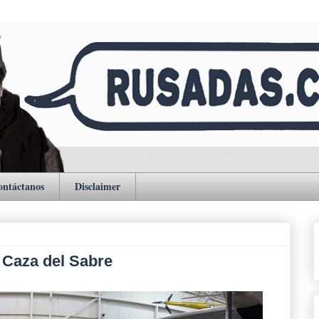
ontáctanos
Disclaimer
la Caza del Sabre