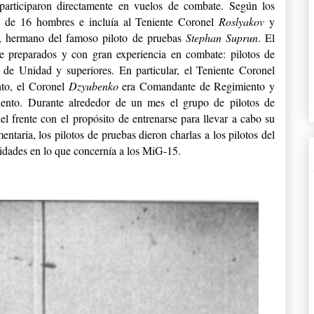
 participaron directamente en vuelos de combate. Según los
a de 16 hombres e incluía al Teniente Coronel
Roslyakov
y
), hermano del famoso piloto de pruebas
Stephan Suprun
. El
e preparados y con gran experiencia en combate: pilotos de
de Unidad y superiores. En particular, el Teniente Coronel
to, el Coronel
Dzyubenko
era Comandante de Regimiento y
iento.
Durante alrededor de un mes el grupo de pilotos de
 frente con el propósito de entrenarse para llevar a cabo su
aria, los pilotos de pruebas dieron charlas a los pilotos del
cidades en lo que concernía a los MiG-15.