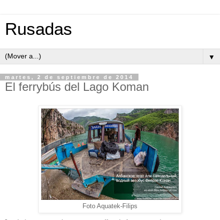
Rusadas
▼
martes, 2 de septiembre de 2014
El ferrybús del Lago Koman
Foto Aquatek-Filips