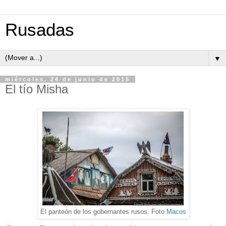
Rusadas
▼
miércoles, 24 de junio de 2015
El tío Misha
El panteón de los gobernantes rusos. Foto
Macos