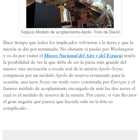
Sopyuz-Modulo de acoplamiento-Apolo. Foto de David
Hace tiempo que todos los implicados volvieron a la tierra y que la
misión se dio por terminada. No obstante si pasáis por
Washington
y os da por visitar el
Museo Nacional del Aire y del Espacio
tenéis
la posibilidad de ver la que debe de ser la pieza más grande del
museo: una recreación a escala real de la misión
Apolo-Soyuz
compuesta por un módulo
Apolo
de reserva restaurado para la
ocasión, una nave
Soyuz
en verde
retro
construida por
Energia
y el
famoso módulo de acoplamiento encargado de unir las dos naves el
cual es el módulo de reserva de la misión. Por cierto, si vais llevaros
el gran angular que parece que hacerla salir en la foto es
complicado...