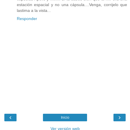
estación espacial y no una cápsula....Venga, corrijelo que
lastima a la vista...
Responder
‹
›
Inicio
Ver versión web