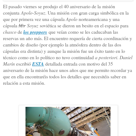
El pasado viernes se produjo el 40 aniversario de la misión
conjunta
Apolo-Soyuz
. Una misión con gran carga simbólica en la
que por primera vez una cápsula
Apolo
norteamericana y una
cápsula
Mir
Soyuz
soviética se dieron un besito en el espacio para
chasco
de
los preppers
que veían como se les caducaban las
reservas un año más. El encuentro requería de cierta coordinación y
cambios de diseño (por ejemplo la atmósfera dentro de las dos
cápsulas era distinta) y aunque la misión fue un éxito tanto en lo
técnico como en lo político no tuvo continuidad
a posteriori
.
Daniel
Marín
escribió
ESTA
detallada entrada con motivo del 35
aniversario de la misión hace unos años que me permito recordar ya
que en ella encontraréis todos los detalles que necesitéis saber en
relación a esta misión.