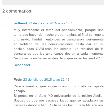
2 comentarios:
redhead
22 de julio de 2015 a las 14:46
Muy interesante el tema del acoplamiento, porque uno
tenía que hacer de macho y otro hembra, al final se llegó a
uno mixto. También entonces se censuraron fuertemente
en Robledo de. las comunicaciones, hasta dar en un
posible caso OVNI,eras los setenta. La realidad de la
censura es que los americanos decían a cada momento
"estos rusos no tienen ni idea de lo que están haciendo!!".
Responder
Fede
23 de julio de 2015 a las 12:49
Parece mentira, que alguien como tú cometa semejante
gazapo...
Si pones en el título "40 aniversario de la misión Apollo-
Soyuz", porque me escribes luego que se acoplaron las
cápsulas Apollo y Mir.... Si tu sabes bien que la Mir era una