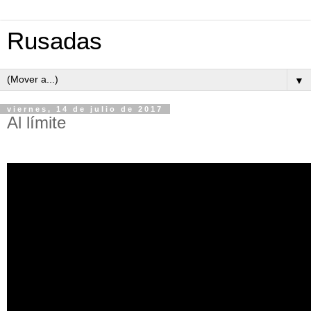
Rusadas
▼
viernes, 14 de julio de 2017
Al límite