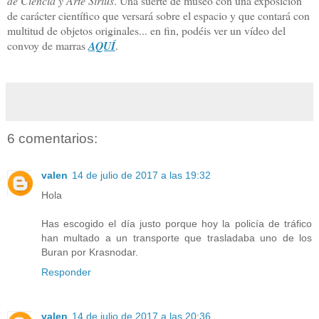
de Ciencia y Arte Sirius
. Una suerte de museo con una exposición
de carácter científico que versará sobre el espacio y que contará con
multitud de objetos originales... en fin, podéis ver un vídeo del
convoy de marras
AQUÍ
.
6 comentarios:
valen
14 de julio de 2017 a las 19:32
Hola
Has escogido el día justo porque hoy la policía de tráfico
han multado a un transporte que trasladaba uno de los
Buran por Krasnodar.
Responder
valen
14 de julio de 2017 a las 20:36