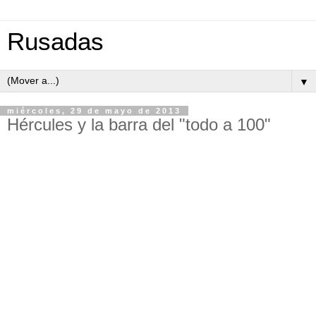
Rusadas
▼
miércoles, 29 de mayo de 2013
Hércules y la barra del "todo a 100"