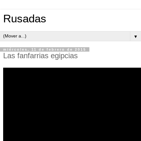
Rusadas
▼
miércoles, 11 de febrero de 2015
Las fanfarrias egipcias