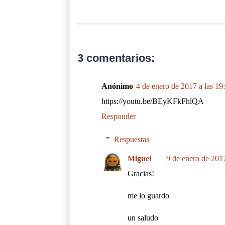
3 comentarios:
Anónimo
4 de enero de 2017 a las 19
https://youtu.be/BEyKFkFhlQA
Responder
Respuestas
Miguel
9 de enero de 2017
Gracias!
me lo guardo
un saludo