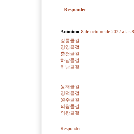
Responder
Anónimo
8 de octubre de 2022 a las 
강릉콜걸
영양콜걸
춘천콜걸
하남콜걸
하남콜걸
동해콜걸
영덕콜걸
원주콜걸
의왕콜걸
의왕콜걸
Responder