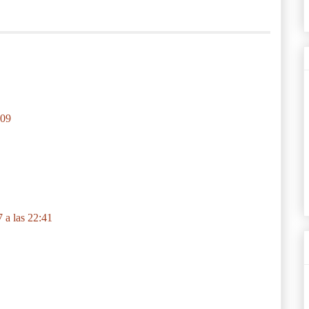
:09
 a las 22:41