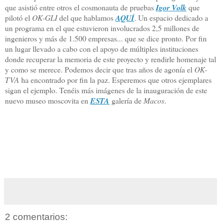
que asistió entre otros el cosmonauta de pruebas
Igor Volk
que
pilotó el
OK-GLI
del que hablamos
AQUÍ
. Un espacio dedicado a
un programa en el que estuvieron involucrados 2,5 millones de
ingenieros y más de 1.500 empresas... que se dice pronto. Por fin
un lugar llevado a cabo con el apoyo de múltiples instituciones
donde recuperar la memoria de este proyecto y rendirle homenaje tal
y como se merece. Podemos decir que tras años de agonía el
OK-
TVA
ha encontrado por fin la paz. Esperemos que otros ejemplares
sigan el ejemplo. Tenéis más imágenes de la inauguración de este
nuevo museo moscovita en
ESTA
galería de
Macos
.
2 comentarios: