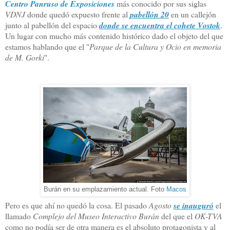
Centro Panruso de Exposiciones
más conocido por sus siglas
VDNJ
donde quedó expuesto frente al
pabellón 20
en un callejón
junto al pabellón del espacio
donde se encuentra el cohete Vostok
.
Un lugar con mucho más contenido histórico dado el objeto del que
estamos hablando que el
"
Parque de la Cultura y Ocio en memoria
de M. Gorki
".
Burán en su emplazamiento actual. Foto
Macos
Pero es que ahí no quedó la cosa. El pasado
Agosto
se inauguró
el
llamado
Complejo del Museo Interactivo Burán
del que el
OK-TVA
como no podía ser de otra manera es el absoluto protagonista y al