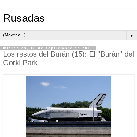
Rusadas
▼
miércoles, 16 de septiembre de 2015
Los restos del Burán (15): El "Burán" del
Gorki Park