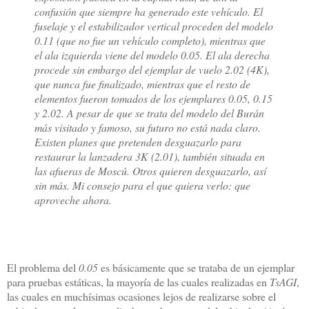
confusión que siempre ha generado este vehículo. El
fuselaje y el estabilizador vertical proceden del modelo
0.11 (que no fue un vehículo completo), mientras que
el ala izquierda viene del modelo 0.05. El ala derecha
procede sin embargo del ejemplar de vuelo 2.02 (4K),
que nunca fue finalizado, mientras que el resto de
elementos fueron tomados de los ejemplares 0.05, 0.15
y 2.02. A pesar de que se trata del modelo del Burán
más visitado y famoso, su futuro no está nada claro.
Existen planes que pretenden desguazarlo para
restaurar la lanzadera 3K (2.01), también situada en
las afueras de Moscú. Otros quieren desguazarlo, así
sin más. Mi consejo para el que quiera verlo: que
aproveche ahora.
El problema del
0.05
es básicamente que se trataba de un ejemplar
para pruebas estáticas, la mayoría de las cuales realizadas en
TsAGI
,
las cuales en muchísimas ocasiones lejos de realizarse sobre el