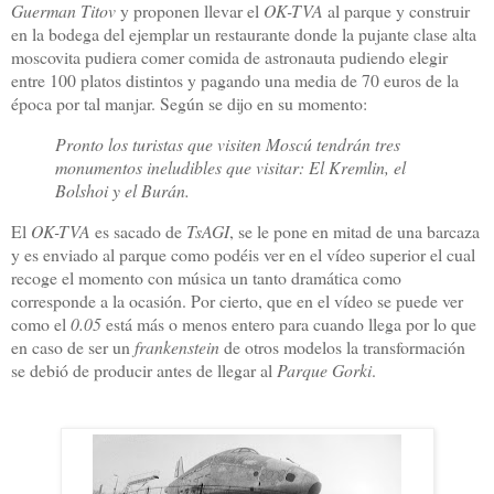
Guerman Titov
y proponen llevar el
OK-TVA
al parque y construir
en la bodega del ejemplar un restaurante donde la pujante clase alta
moscovita pudiera comer comida de astronauta pudiendo elegir
entre 100 platos distintos y pagando una media de 70 euros de la
época por tal manjar. Según se dijo en su momento:
Pronto los turistas que visiten Moscú tendrán tres
monumentos ineludibles que visitar: El Kremlin, el
Bolshoi y el Burán.
El
OK-TVA
es sacado de
TsAGI
, se le pone en mitad de una barcaza
y es enviado al parque como podéis ver en el vídeo superior el cual
recoge el momento con música un tanto dramática como
corresponde a la ocasión. Por cierto, que en el vídeo se puede ver
como el
0.05
está más o menos entero para cuando llega por lo que
en caso de ser un
frankenstein
de otros modelos la transformación
se debió de producir antes de llegar al
Parque Gorki
.