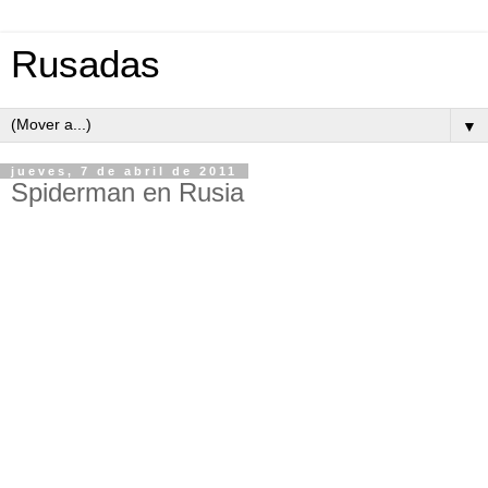
Rusadas
▼
jueves, 7 de abril de 2011
Spiderman en Rusia